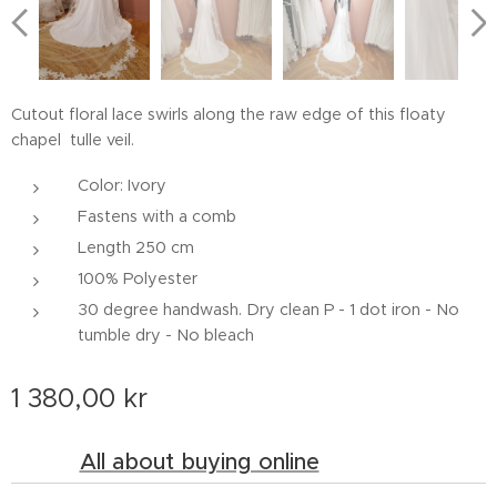
Cutout floral lace swirls along the raw edge of this floaty
chapel tulle veil.
Color: Ivory
Fastens with a comb
Length 250 cm
100% Polyester
30 degree handwash. Dry clean P - 1 dot iron - No
tumble dry - No bleach
1 380,00
kr
All about buying online