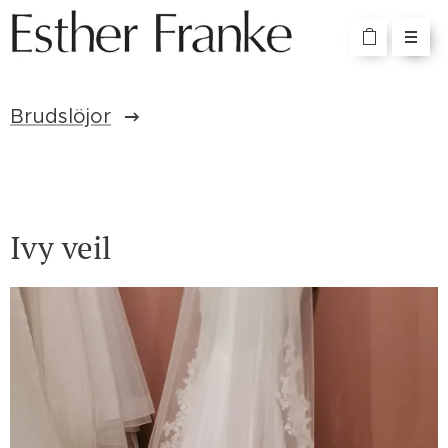
Brudslöjor
Ivy veil