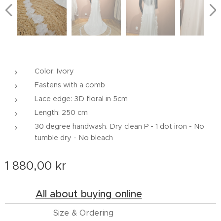
Color: Ivory
Fastens with a comb
Lace edge: 3D floral in 5cm
Length: 250 cm
30 degree handwash. Dry clean P - 1 dot iron - No
tumble dry - No bleach
1 880,00
kr
All about buying online
Size & Ordering