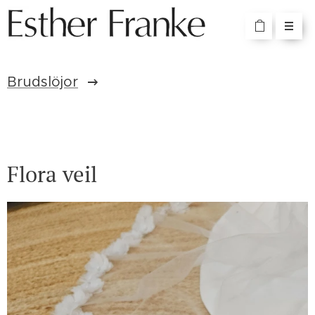
Brudslöjor
Flora veil