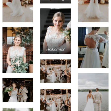
Holkärmar