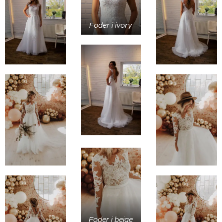
Foder i ivory
Foder i beige